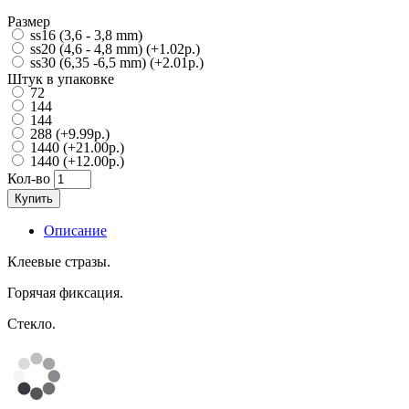
Размер
ss16 (3,6 - 3,8 mm)
ss20 (4,6 - 4,8 mm)
(+1.02р.)
ss30 (6,35 -6,5 mm)
(+2.01р.)
Штук в упаковке
72
144
144
288
(+9.99р.)
1440
(+21.00р.)
1440
(+12.00р.)
Кол-во
Купить
Описание
Клеевые стразы.
Горячая фиксация.
Стекло.